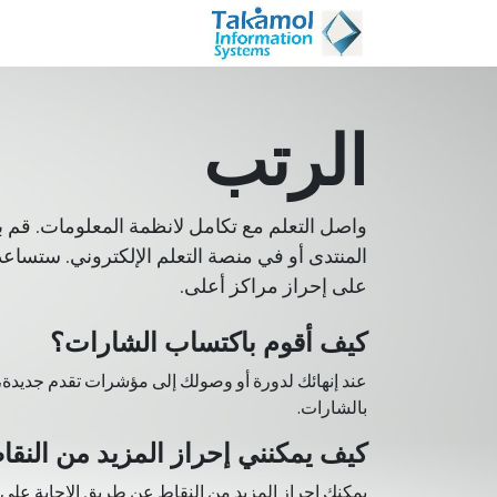
خطي للذهاب إلى المحتوى
es
Sap
Service
الرتب
واصل التعلم مع تكامل لانظمة المعلومات. قم 
المنتدى أو في منصة التعلم الإلكتروني. ستساع
على إحراز مراكز أعلى.
كيف أقوم باكتساب الشارات؟
عند إنهائك لدورة أو وصولك إلى مؤشرات تقدم جديدة، 
بالشارات.
كيف يمكنني إحراز المزيد من النقا
يمكنك إحراز المزيد من النقاط عن طريق الإجابة على 