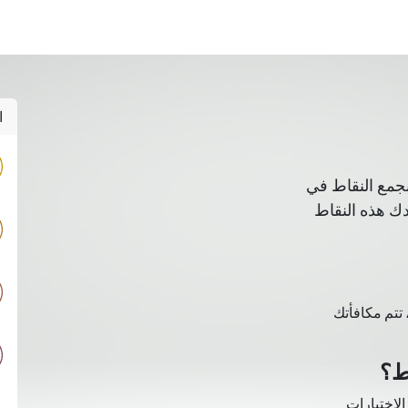
 Us
Digital Transformation
Partners
Odoo
Servic
ا
بجمع النقاط في
دك هذه النقاط
تتم مكافأتك
ط؟
الاختبارات