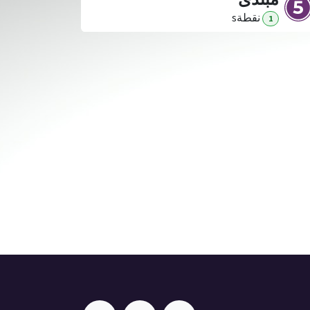
نقطة
s
1